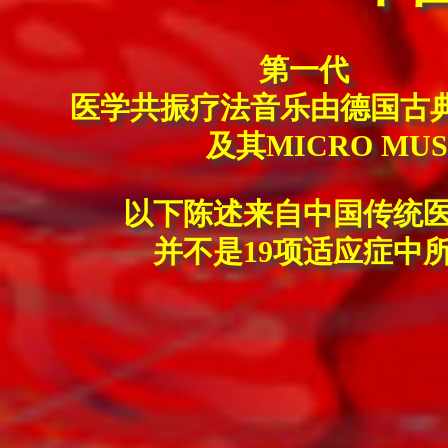
第一代
医学共振疗法音乐由德国古典作曲
及其MICRO MUS
以下陈述来自中国传统
并不是19项适应症中