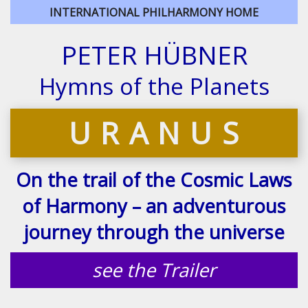
INTERNATIONAL PHILHARMONY HOME
PETER HÜBNER
Hymns of the Planets
U R A N U S
On the trail of the Cosmic Laws
of Harmony – an adventurous
journey through the universe
see the Trailer